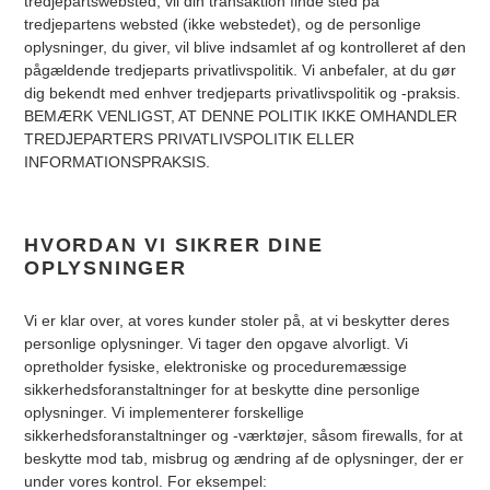
tredjepartswebsted, vil din transaktion finde sted på
tredjepartens websted (ikke webstedet), og de personlige
oplysninger, du giver, vil blive indsamlet af og kontrolleret af den
pågældende tredjeparts privatlivspolitik. Vi anbefaler, at du gør
dig bekendt med enhver tredjeparts privatlivspolitik og -praksis.
BEMÆRK VENLIGST, AT DENNE POLITIK IKKE OMHANDLER
TREDJEPARTERS PRIVATLIVSPOLITIK ELLER
INFORMATIONSPRAKSIS.
HVORDAN VI SIKRER DINE
OPLYSNINGER
Vi er klar over, at vores kunder stoler på, at vi beskytter deres
personlige oplysninger. Vi tager den opgave alvorligt. Vi
opretholder fysiske, elektroniske og proceduremæssige
sikkerhedsforanstaltninger for at beskytte dine personlige
oplysninger. Vi implementerer forskellige
sikkerhedsforanstaltninger og -værktøjer, såsom firewalls, for at
beskytte mod tab, misbrug og ændring af de oplysninger, der er
under vores kontrol. For eksempel: