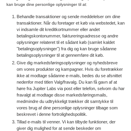
kan bruge dine personlige oplysninger til at:
Behandle transaktioner og sende meddelelser om dine
transaktioner. Når du foretager et køb via webstedet, kan
vi indsamle dit kreditkortnummer eller andet
betalingskontonummer, faktureringsadresse og andre
oplysninger relateret til et sådant køb (samlet kaldet
"betalingsoplysninger") fra dig og kan bruge sådanne
betalingsoplysninger til at gennemføre dit køb.
Give dig markedsføringsoplysninger og nyhedsbreve
om vores produkter og kampagner. Hvis du foretrækker
ikke at modtage sådanne e-mails, bedes du se afsnittet
nedenfor med titlen Valg/fravalg. Du kan få gavn af at
høre fra Jupiter Labs via post eller telefon, selvom du har
fravalgt at modtage disse markedsføringsmails,
medmindre du udtrykkeligt trækker dit samtykke til
vores brug af dine personlige oplysninger tilbage som
beskrevet i denne fortrolighedspolitik.
Tillad e-mails til venner. Vi kan tilbyde funktioner, der
giver dig mulighed for at sende beskeder om