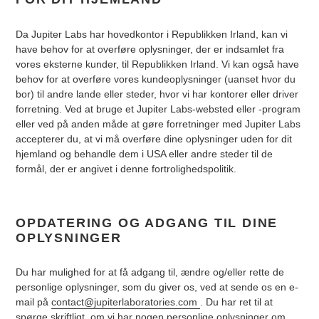
Da Jupiter Labs har hovedkontor i Republikken Irland, kan vi
have behov for at overføre oplysninger, der er indsamlet fra
vores eksterne kunder, til Republikken Irland. Vi kan også have
behov for at overføre vores kundeoplysninger (uanset hvor du
bor) til andre lande eller steder, hvor vi har kontorer eller driver
forretning. Ved at bruge et Jupiter Labs-websted eller -program
eller ved på anden måde at gøre forretninger med Jupiter Labs
accepterer du, at vi må overføre dine oplysninger uden for dit
hjemland og behandle dem i USA eller andre steder til de
formål, der er angivet i denne fortrolighedspolitik.
OPDATERING OG ADGANG TIL DINE
OPLYSNINGER
Du har mulighed for at få adgang til, ændre og/eller rette de
personlige oplysninger, som du giver os, ved at sende os en e-
mail på
contact@jupiterlaboratories.com
. Du har ret til at
spørge skriftligt, om vi har nogen personlige oplysninger om