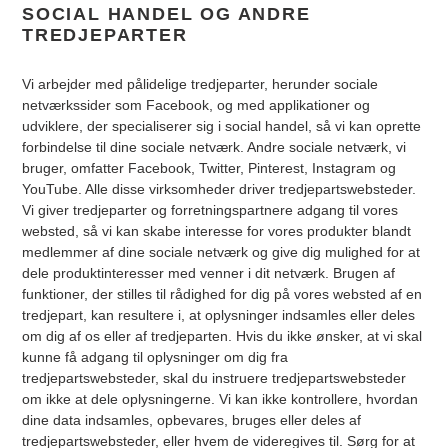
SOCIAL HANDEL OG ANDRE
TREDJEPARTER
Vi arbejder med pålidelige tredjeparter, herunder sociale
netværkssider som Facebook, og med applikationer og
udviklere, der specialiserer sig i social handel, så vi kan oprette
forbindelse til dine sociale netværk. Andre sociale netværk, vi
bruger, omfatter Facebook, Twitter, Pinterest, Instagram og
YouTube. Alle disse virksomheder driver tredjepartswebsteder.
Vi giver tredjeparter og forretningspartnere adgang til vores
websted, så vi kan skabe interesse for vores produkter blandt
medlemmer af dine sociale netværk og give dig mulighed for at
dele produktinteresser med venner i dit netværk. Brugen af
funktioner, der stilles til rådighed for dig på vores websted af en
tredjepart, kan resultere i, at oplysninger indsamles eller deles
om dig af os eller af tredjeparten. Hvis du ikke ønsker, at vi skal
kunne få adgang til oplysninger om dig fra
tredjepartswebsteder, skal du instruere tredjepartswebsteder
om ikke at dele oplysningerne. Vi kan ikke kontrollere, hvordan
dine data indsamles, opbevares, bruges eller deles af
tredjepartswebsteder, eller hvem de videregives til. Sørg for at