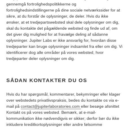
gennemgå fortrolighedspolitikkerne og
fortrolighedsindstillingerne på dine sociale netværkssider for at
sikre, at du forstår de oplysninger, de deler. Hvis du ikke
ønsker, at et tredjepartswebsted skal dele oplysninger om dig,
skal du kontakte det pågældende websted og finde ud af, om
det giver dig mulighed for at fravælge deling af sådanne
oplysninger. Jupiter Labs er ikke ansvarlig for, hvordan disse
tredjeparter kan bruge oplysninger indsamlet fra eller om dig. Vi
identificerer dog alle områder på vores websted, hvor
tredjeparter deler oplysninger om dig.
SÅDAN KONTAKTER DU OS
Hvis du har spørgsmål, kommentarer, bekymringer eller klager
over webstedets privatlivspraksis, bedes du kontakte os via e-
mail på
contact@jupiterlaboratories.com
eller besøge afsnittet
Kontakt os på vores websted. Bemærk, at e-mail-
kommunikation ikke nødvendigvis er sikker; derfor bør du ikke
inkludere kreditkortoplysninger eller andre følsomme