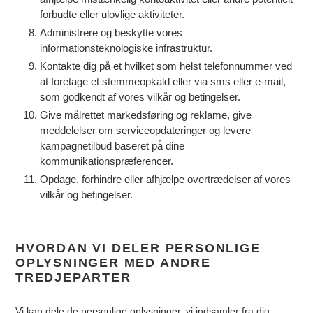
forbudte eller ulovlige aktiviteter.
Administrere og beskytte vores
informationsteknologiske infrastruktur.
Kontakte dig på et hvilket som helst telefonnummer ved
at foretage et stemmeopkald eller via sms eller e-mail,
som godkendt af vores vilkår og betingelser.
Give målrettet markedsføring og reklame, give
meddelelser om serviceopdateringer og levere
kampagnetilbud baseret på dine
kommunikationspræferencer.
Opdage, forhindre eller afhjælpe overtrædelser af vores
vilkår og betingelser.
HVORDAN VI DELER PERSONLIGE
OPLYSNINGER MED ANDRE
TREDJEPARTER
Vi kan dele de personlige oplysninger, vi indsamler fra dig,