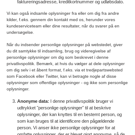
faktureringsadresse, kreditkortnummer og udløbsdato.
Vi kan også indsamle oplysninger fra eller om dig fra andre
kilder, f.eks. gennem din kontakt med os, herunder vores
kundeserviceteam eller dine resultater, når du svarer på en
undersøgelse.
Når du indsender personlige oplysninger på webstedet, giver
du dit samtykke til indsamling, brug og videregivelse af
personlige oplysninger om dig som beskrevet i denne
privatlivspolitik. Bemærk, at hvis du vælger at dele oplysninger
om dig selv i et åbent format, f.eks. via et tredjepartswebsted
som Facebook eller Twitter, kan vi betragte nogle af disse
oplysninger som offentlige oplysninger - og ikke som personlige
oplysninger.
Anonyme data:
I denne privatlivspolitik bruger vi
udtrykket "personlige oplysninger" til at beskrive
oplysninger, der kan knyttes til en bestemt person, og
som kan bruges til at identificere den pågældende
person. Vi anser ikke personlige oplysninger for at
omfatte oplysninger, der er blevet gjort anonyme, så de