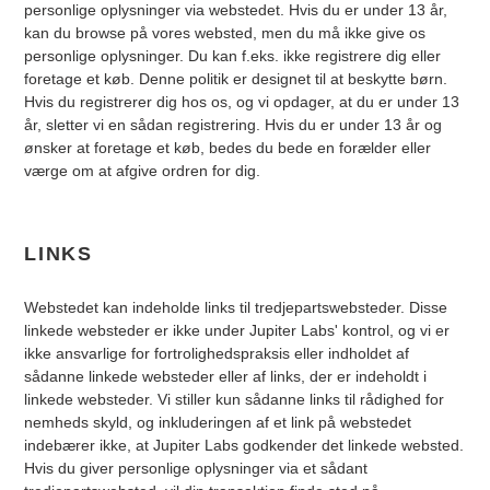
personlige oplysninger via webstedet. Hvis du er under 13 år,
kan du browse på vores websted, men du må ikke give os
personlige oplysninger. Du kan f.eks. ikke registrere dig eller
foretage et køb. Denne politik er designet til at beskytte børn.
Hvis du registrerer dig hos os, og vi opdager, at du er under 13
år, sletter vi en sådan registrering. Hvis du er under 13 år og
ønsker at foretage et køb, bedes du bede en forælder eller
værge om at afgive ordren for dig.
LINKS
Webstedet kan indeholde links til tredjepartswebsteder. Disse
linkede websteder er ikke under Jupiter Labs' kontrol, og vi er
ikke ansvarlige for fortrolighedspraksis eller indholdet af
sådanne linkede websteder eller af links, der er indeholdt i
linkede websteder. Vi stiller kun sådanne links til rådighed for
nemheds skyld, og inkluderingen af et link på webstedet
indebærer ikke, at Jupiter Labs godkender det linkede websted.
Hvis du giver personlige oplysninger via et sådant