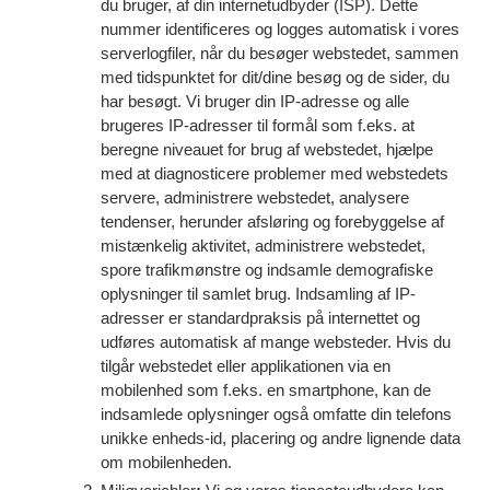
du bruger, af din internetudbyder (ISP). Dette
nummer identificeres og logges automatisk i vores
serverlogfiler, når du besøger webstedet, sammen
med tidspunktet for dit/dine besøg og de sider, du
har besøgt. Vi bruger din IP-adresse og alle
brugeres IP-adresser til formål som f.eks. at
beregne niveauet for brug af webstedet, hjælpe
med at diagnosticere problemer med webstedets
servere, administrere webstedet, analysere
tendenser, herunder afsløring og forebyggelse af
mistænkelig aktivitet, administrere webstedet,
spore trafikmønstre og indsamle demografiske
oplysninger til samlet brug. Indsamling af IP-
adresser er standardpraksis på internettet og
udføres automatisk af mange websteder. Hvis du
tilgår webstedet eller applikationen via en
mobilenhed som f.eks. en smartphone, kan de
indsamlede oplysninger også omfatte din telefons
unikke enheds-id, placering og andre lignende data
om mobilenheden.