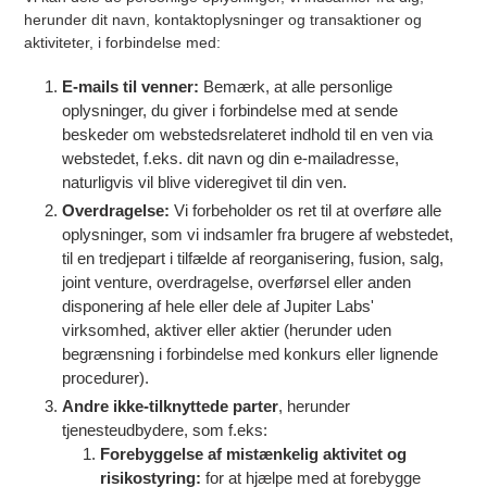
herunder dit navn, kontaktoplysninger og transaktioner og
aktiviteter, i forbindelse med:
E-mails til venner:
Bemærk, at alle personlige
oplysninger, du giver i forbindelse med at sende
beskeder om webstedsrelateret indhold til en ven via
webstedet, f.eks. dit navn og din e-mailadresse,
naturligvis vil blive videregivet til din ven.
Overdragelse:
Vi forbeholder os ret til at overføre alle
oplysninger, som vi indsamler fra brugere af webstedet,
til en tredjepart i tilfælde af reorganisering, fusion, salg,
joint venture, overdragelse, overførsel eller anden
disponering af hele eller dele af Jupiter Labs'
virksomhed, aktiver eller aktier (herunder uden
begrænsning i forbindelse med konkurs eller lignende
procedurer).
Andre ikke-tilknyttede parter
, herunder
tjenesteudbydere, som f.eks:
Forebyggelse af mistænkelig aktivitet og
risikostyring:
for at hjælpe med at forebygge