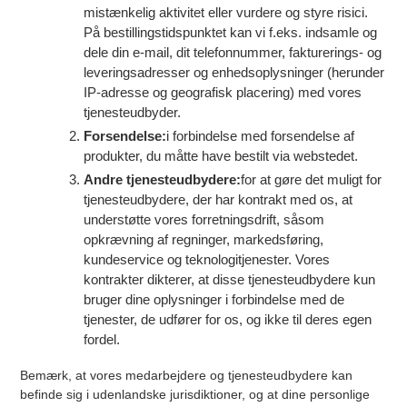
mistænkelig aktivitet eller vurdere og styre risici.
På bestillingstidspunktet kan vi f.eks. indsamle og
dele din e-mail, dit telefonnummer, fakturerings- og
leveringsadresser og enhedsoplysninger (herunder
IP-adresse og geografisk placering) med vores
tjenesteudbyder.
Forsendelse:
i forbindelse med forsendelse af
produkter, du måtte have bestilt via webstedet.
Andre tjenesteudbydere:
for at gøre det muligt for
tjenesteudbydere, der har kontrakt med os, at
understøtte vores forretningsdrift, såsom
opkrævning af regninger, markedsføring,
kundeservice og teknologitjenester. Vores
kontrakter dikterer, at disse tjenesteudbydere kun
bruger dine oplysninger i forbindelse med de
tjenester, de udfører for os, og ikke til deres egen
fordel.
Bemærk, at vores medarbejdere og tjenesteudbydere kan
befinde sig i udenlandske jurisdiktioner, og at dine personlige