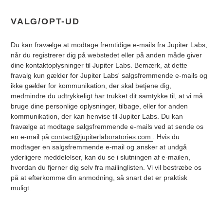
VALG/OPT-UD
Du kan fravælge at modtage fremtidige e-mails fra Jupiter Labs,
når du registrerer dig på webstedet eller på anden måde giver
dine kontaktoplysninger til Jupiter Labs. Bemærk, at dette
fravalg kun gælder for Jupiter Labs' salgsfremmende e-mails og
ikke gælder for kommunikation, der skal betjene dig,
medmindre du udtrykkeligt har trukket dit samtykke til, at vi må
bruge dine personlige oplysninger, tilbage, eller for anden
kommunikation, der kan henvise til Jupiter Labs. Du kan
fravælge at modtage salgsfremmende e-mails ved at sende os
en e-mail på
contact@jupiterlaboratories.com
. Hvis du
modtager en salgsfremmende e-mail og ønsker at undgå
yderligere meddelelser, kan du se i slutningen af e-mailen,
hvordan du fjerner dig selv fra mailinglisten. Vi vil bestræbe os
på at efterkomme din anmodning, så snart det er praktisk
muligt.