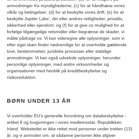
anmodninger fra myndighederne; (c) for at håndhæve vores
vilkår og betingelser; (d) for at beskytte vores drift; (e) for at
beskytte Jupiter Labs', din eller andres rettigheder, privatliv,
sikkerhed eller ejendom; og (f) for at give os mulighed for at
forfølge tilgængelige retsmidler eller begrænse de skader, vi
måtte pådrage os. Vi kan videregive alle oplysninger, som vi
efter eget skøn finder nødvendige for at overholde gældende
love, bestemmelser, juridiske processer eller statslige
anmodninger. Vi kan også udveksle oplysninger, herunder
personlige oplysninger, med andre virksomheder og
organisationer med henblik på kreditbeskyttelse og
risikoreduktion.
BØRN UNDER 13 ÅR
Vi overholder EU's generelle forordning om databeskyttelse -
artikel 8 og lovgivningen i vores medlemsstat, Republikken
Irland. Webstedet er ikke rettet mod personer under tretten (13)
år, og vi anmoder om, at sådanne personer ikke afgiver