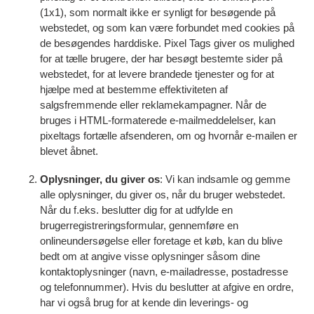
(1x1), som normalt ikke er synligt for besøgende på
webstedet, og som kan være forbundet med cookies på
de besøgendes harddiske. Pixel Tags giver os mulighed
for at tælle brugere, der har besøgt bestemte sider på
webstedet, for at levere brandede tjenester og for at
hjælpe med at bestemme effektiviteten af
salgsfremmende eller reklamekampagner. Når de
bruges i HTML-formaterede e-mailmeddelelser, kan
pixeltags fortælle afsenderen, om og hvornår e-mailen er
blevet åbnet.
Oplysninger, du giver os
:
Vi kan indsamle og gemme
alle oplysninger, du giver os, når du bruger webstedet.
Når du f.eks. beslutter dig for at udfylde en
brugerregistreringsformular, gennemføre en
onlineundersøgelse eller foretage et køb, kan du blive
bedt om at angive visse oplysninger såsom dine
kontaktoplysninger (navn, e-mailadresse, postadresse
og telefonnummer). Hvis du beslutter at afgive en ordre,
har vi også brug for at kende din leverings- og