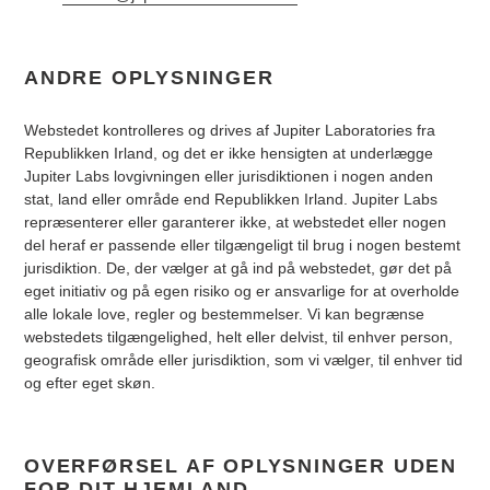
ANDRE OPLYSNINGER
Webstedet kontrolleres og drives af Jupiter Laboratories fra
Republikken Irland, og det er ikke hensigten at underlægge
Jupiter Labs lovgivningen eller jurisdiktionen i nogen anden
stat, land eller område end Republikken Irland. Jupiter Labs
repræsenterer eller garanterer ikke, at webstedet eller nogen
del heraf er passende eller tilgængeligt til brug i nogen bestemt
jurisdiktion. De, der vælger at gå ind på webstedet, gør det på
eget initiativ og på egen risiko og er ansvarlige for at overholde
alle lokale love, regler og bestemmelser. Vi kan begrænse
webstedets tilgængelighed, helt eller delvist, til enhver person,
geografisk område eller jurisdiktion, som vi vælger, til enhver tid
og efter eget skøn.
OVERFØRSEL AF OPLYSNINGER UDEN
FOR DIT HJEMLAND