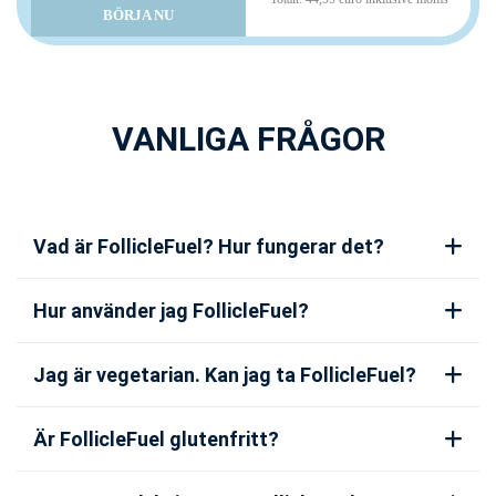
BÖRJA NU
VANLIGA FRÅGOR
Vad är FollicleFuel? Hur fungerar det?
Hur använder jag FollicleFuel?
Jag är vegetarian. Kan jag ta FollicleFuel?
Är FollicleFuel glutenfritt?