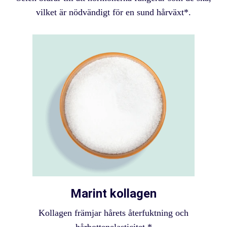
vilket är nödvändigt för en sund hårväxt*.
Marint kollagen
Kollagen främjar hårets återfuktning och
hårbottenelasticitet.*