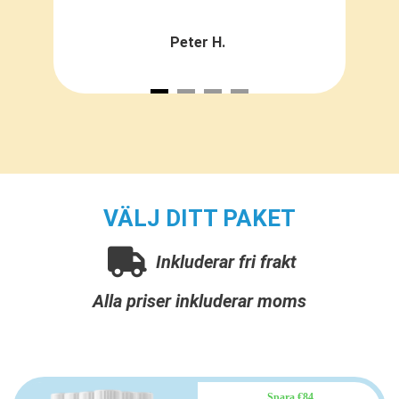
Peter H.
VÄLJ DITT PAKET
Inkluderar fri frakt
Alla priser inkluderar moms
Spara €84