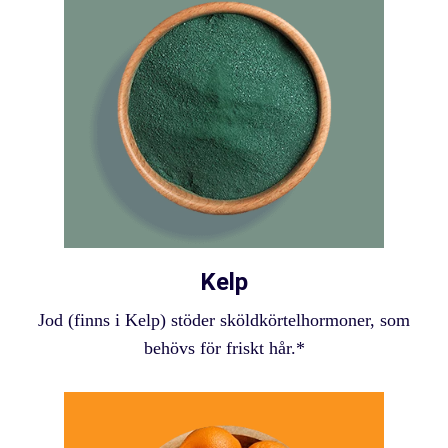
Kelp
Jod (finns i Kelp) stöder sköldkörtelhormoner, som
behövs för friskt hår.*