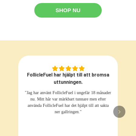
SHOP NU
FollicleFuel har hjälpt till att bromsa
uttunningen.
"Jag har använt FollicleFuel i ungefär 18 månader
nu. Mitt hår var märkbart tunnare men efter
använda FollicleFuel har det hjälpt till att sakta
ner gallringen."