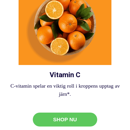
Vitamin C
C-vitamin spelar en viktig roll i kroppens upptag av
järn*.
SHOP NU