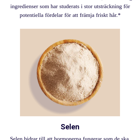
ingredienser som har studerats i stor utsträckning för
potentiella fördelar för att främja friskt hår.*
Selen
Selen bidrar till att hormonerna fungerar som de ska,