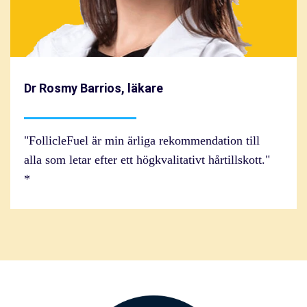
Dr Rosmy Barrios, läkare
"FollicleFuel är min ärliga rekommendation till
alla som letar efter ett högkvalitativt hårtillskott."
*