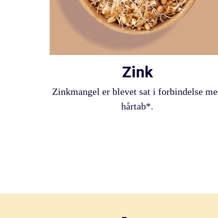
Zink
Zinkmangel er blevet sat i forbindelse m
hårtab*.