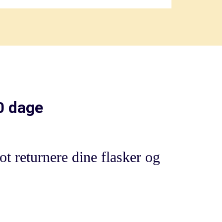
0 dage
lot returnere dine flasker og