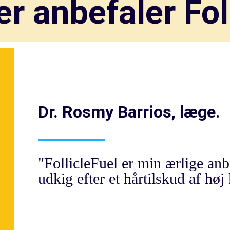
r anbefaler Fol
Dr. Rosmy Barrios, læge.
"FollicleFuel er min ærlige anbe
udkig efter et hårtilskud af høj 