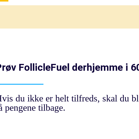
røv FollicleFuel derhjemme i 6
vis du ikke er helt tilfreds, skal du b
å pengene tilbage.