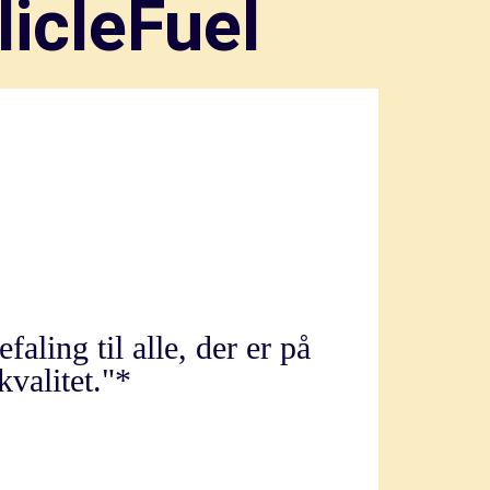
licleFuel
faling til alle, der er på
kvalitet."*