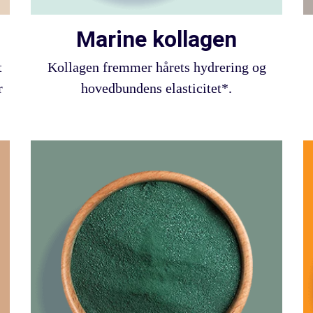
Marine kollagen
t
Kollagen fremmer hårets hydrering og
r
hovedbundens elasticitet*.