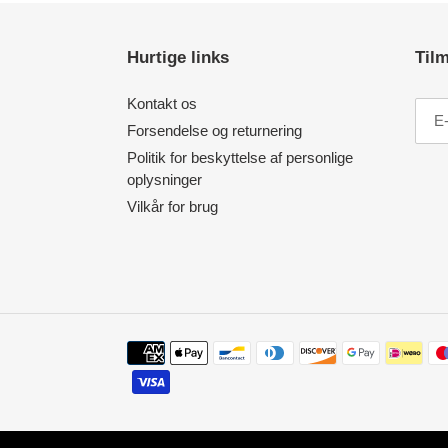
Hurtige links
Tilm
Kontakt os
Forsendelse og returnering
Politik for beskyttelse af personlige
oplysninger
Vilkår for brug
Betalingsmetoder
baseret på en samling af undersøgelser af ingredienser med