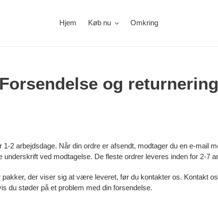
Hjem
Køb nu
Omkring
Forsendelse og returnerin
or 1-2 arbejdsdage. Når din ordre er afsendt, modtager du en e-mail
 underskrift ved modtagelse. De fleste ordrer leveres inden for 2-7 
or pakker, der viser sig at være leveret,
før du kontakter os.
Kontakt os
vis du støder på et problem med din forsendelse.