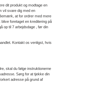
nere dit produkt og modtage en
 vil svare dig med
en
Bemærk, at for ordrer med mere
 blive foretaget en kreditering på
å op til 7 arbejdsdage
, før din
handlet. Kontakt os venligst, hvis
re, skal du følge instruktionerne
adresse. Sørg for at tjekke din
 forkert adresse på grund af